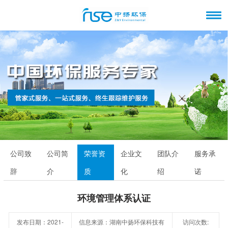
公司致
公司简
荣誉资
企业文
团队介
服务承
辞
介
质
化
绍
诺
环境管理体系认证
发布日期：2021-
信息来源：湖南中扬环保科技有
访问次数: