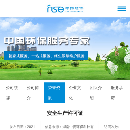
公司致
公司简
荣誉资
企业文
团队介
服务承
辞
介
质
化
绍
诺
安全生产许可证
发布日期：2021-
信息来源：湖南中扬环保科技有
访问次数: