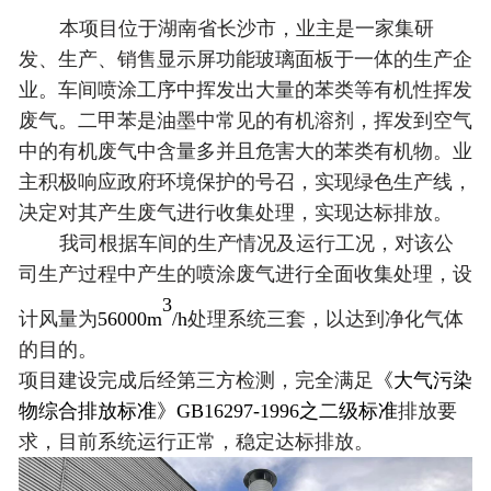
本项目位于湖南省长沙市，业主是一家集研
发、生产、销售显示屏功能玻璃面板于一体的生产企
业。车间喷涂工序中挥发出大量的苯类等有机性挥发
废气。二甲苯是油墨中常见的有机溶剂，挥发到空气
中的有机废气中含量多并且危害大的苯类有机物。业
主积极响应政府环境保护的号召，实现绿色生产线，
决定对其产生废气进行收集处理，实现达标排放。
我司根据车间的生产情况及运行工况，对该公
司生产过程中产生的喷涂废气进行全面收集处理，设
3
计风量为
56000m
/h
处理系统三套，以达到净化气体
的目的。
项目建设完成后经第三方检测，完全满足
《大气污染
物综合排放标准》GB16297-1996之二级标准
排放要
求，目前系统运行正常，稳定达标排放。