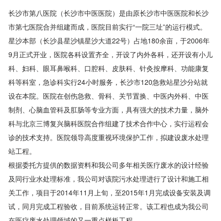
长沙市第八医院（长沙市中医医院）是由原长沙市中医医院和长沙
市第七医院合并组建而成，医院目前实行“一院三址”的运行模式。
星沙本部（长沙县星沙镇星沙大道22号）占地180余亩，于2006年
9月正式开业，医院各科设置齐全，开设了内外各科，还开设有小儿
科、妇科、眼耳鼻喉科、口腔科、皮肤科、针灸按摩科、功能康复
科等科室，急诊科实行24小时服务，长沙市120急救站星沙分站就
设在本院。医院在创伤急救、骨科、关节置换、中医内外科、中医
制剂、心脑血管科及肛肠等专业方面，具有强大的技术力量，脑外
科与北京三博复兴脑科医院合作组建了技术合作中心，实行运程会
诊的技术支持。医院领导高度重视环境保护工作，拟建设废水处理
站工程。
根据委托方提供的数据资料和我公司多年相关医疗废水的设计经验
及同行业水处理标准，我公司对该院污水处理进行了设计和施工相
关工作，项目于2014年11月上旬，至2015年1月完成设备安装及调
试，同月完成工程验收，目前系统运转正常。该工程也成为我公司
在医疗废水处理领域的又一重点样板工程。