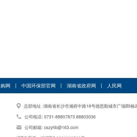
采购网
丨
中国环保部官网
丨
湖南省政府网
丨
人民网
总部地址 :湖南省长沙市湘府中路18号德思勤城市广场B5栋2
公司电话: 0731-88807873 88803036
公司邮箱: cszyhb@163.com